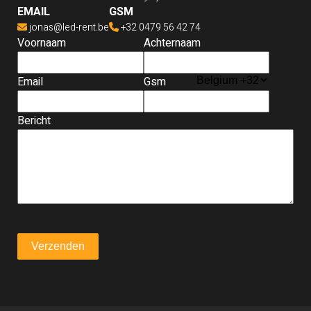
EMAIL
GSM
jonas@led-rent.be
+32 0479 56 42 74
Voornaam
Achternaam
Email
Gsm
Bericht
Verzenden